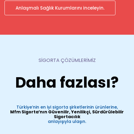
Anlaşmalı Sağlık Kurumlarını inceleyin.
SİGORTA ÇÖZÜMLERİMİZ
Daha fazlası?
Türkiye’nin en iyi sigorta şirketlerinin ürünlerine,
Mfm Sigorta’nın Güvenilir, Yenilikçi, Sürdürülebilir
Sigortacılık
anlayışıyla ulaşın.