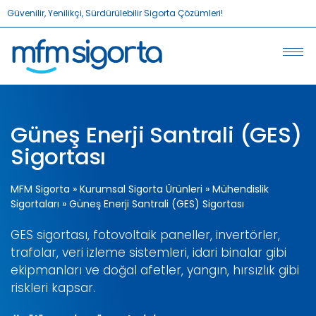
Güvenilir, Yenilikçi, Sürdürülebilir Sigorta Çözümleri!
Güneş Enerji Santrali (GES)
Sigortası
MFM Sigorta
»
Kurumsal Sigorta Ürünleri
»
Mühendislik
Sigortaları
»
Güneş Enerji Santrali (GES) Sigortası
GES sigortası, fotovoltaik paneller, invertörler,
trafolar, veri izleme sistemleri, idari binalar gibi
ekipmanları ve doğal afetler, yangın, hırsızlık gibi
riskleri kapsar.