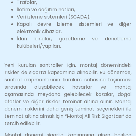
Trafolar,
İletim ve dağıtım hatları,
Veri izleme sistemleri (SCADA),
Kapalı devre izleme sistemleri ve diğer
elektronik cihazlar,
İdari binalar, gözetleme ve denetleme
kulübeleri/yapıları.
Yeni kurulan santraller için, montaj dönemindeki
riskler de sigorta kapsamına alınabilir. Bu dönemde,
santral ekipmanlarının kurulum sahasına taşınması
sırasında oluşabilecek hasarlar ve montaj
aşamasında meydana gelebilecek kazalar, doğal
afetler ve diğer riskler teminat altına alınır. Montaj
dönemi risklerini daha geniş teminat seçenekleri ile
teminat altına almak için “Montaj All Risk Sigortası” da
tercih edilebilir.
Montaj dönemi sigorta kapsamına giren başlıca