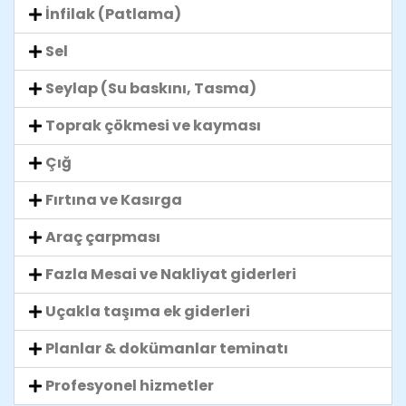
İnfilak (Patlama)
Sel
Seylap (Su baskını, Tasma)
Toprak çökmesi ve kayması
Çığ
Fırtına ve Kasırga
Araç çarpması
Fazla Mesai ve Nakliyat giderleri
Uçakla taşıma ek giderleri
Planlar & dokümanlar teminatı
Profesyonel hizmetler