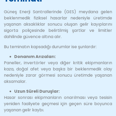
Güneş Enerji Santrallerinde (GES) meydana gelen
beklenmedik fiziksel hasarlar nedeniyle üretimde
yaşanan aksaklıklar sonucu oluşan gelir kayıplarını
sigorta poliçesinde belirtilmiş şartlar ve limitler
dahilinde güvence altına alır.
Bu teminatın kapsadığı durumlar ise şunlardır:
Donanım Arızaları:
Paneller, invertörler veya diğer kritik ekipmanların
kaza, doğal afet veya başka bir beklenmedik olay
nedeniyle zarar görmesi sonucu üretimde yaşanan
aksamalar.
Uzun Süreli Duruşlar:
Hasar sonrası ekipmanların onarılması veya tesisin
yeniden faaliyete geçmesi için geçen süre boyunca
yaşanan gelir kaybı.