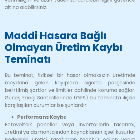
altına alabilirsiniz.
Maddi Hasara Bağlı
Olmayan Üretim Kaybı
Teminatı
Bu teminat, fiziksel bir hasar olmaksızın üretimde
meydana gelen kayıplara sigorta poliçesinde
belirtilmiş şartlar ve limitler dahilinde koruma sağlar.
Güneş Enerji Santrallerinde (GES) bu teminata ilişkin
karşılaşılan durumlar ise şunlardır:
Performans Kaybı:
Fotovoltaik paneller veya invertörlerin tasarımı,
üretimi ya da montajından kaynaklanan içsel kusurlar
nedeniyle üretici tarafından taahhüt edilen verim