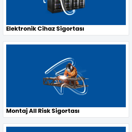
Elektronik Cihaz Sigortası
Montaj All Risk Sigortası