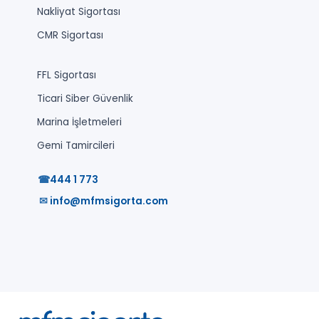
Nakliyat Sigortası
CMR Sigortası
FFL Sigortası
Ticari Siber Güvenlik
Marina İşletmeleri
Gemi Tamircileri
☎
444 1 773
✉
info@mfmsigorta.com