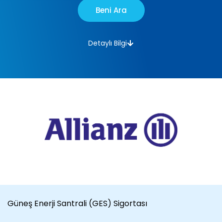
Beni Ara
Detaylı Bilgi
Güneş Enerji Santrali (GES) Sigortası