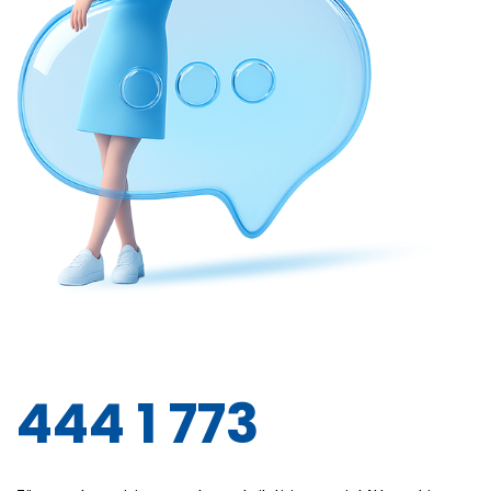
444 1 773