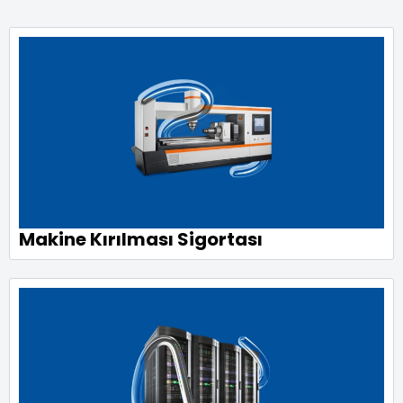
Makine Kırılması Sigortası