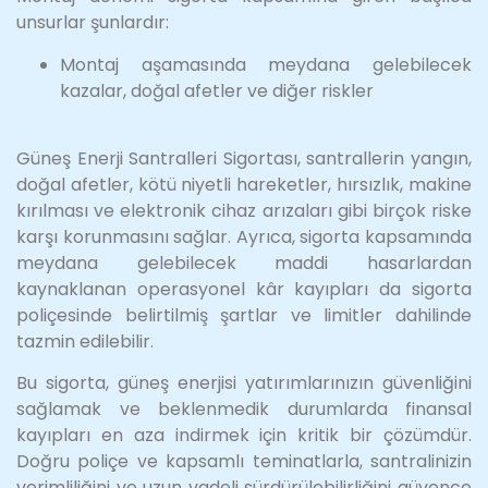
unsurlar şunlardır:
Montaj aşamasında meydana gelebilecek
kazalar, doğal afetler ve diğer riskler
Güneş Enerji Santralleri Sigortası, santrallerin yangın,
doğal afetler, kötü niyetli hareketler, hırsızlık, makine
kırılması ve elektronik cihaz arızaları gibi birçok riske
karşı korunmasını sağlar. Ayrıca, sigorta kapsamında
meydana gelebilecek maddi hasarlardan
kaynaklanan operasyonel kâr kayıpları da sigorta
poliçesinde belirtilmiş şartlar ve limitler dahilinde
tazmin edilebilir.
Bu sigorta, güneş enerjisi yatırımlarınızın güvenliğini
sağlamak ve beklenmedik durumlarda finansal
kayıpları en aza indirmek için kritik bir çözümdür.
Doğru poliçe ve kapsamlı teminatlarla, santralinizin
verimliliğini ve uzun vadeli sürdürülebilirliğini güvence