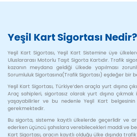
Yeşil Kart Sigortası Nedir
Yeşil Kart Sigortası, Yeşil Kart Sistemine üye ülkel
Uluslararası Motorlu Taşıt Sigorta Kartıdır. Trafik sigor
kazanın meydana geldiği ülkede yapılması zorunl
Sorumluluk Sigortasına(Trafik Sigortası) eşdeğer bir be
Yeşil Kart Sigortası, Türkiye’den araçla yurt dışına çıka
Araç sahipleri, sigortasız olarak yurt dışına çıkmak i
yaşayabilirler ve bu nedenle Yeşil Kart belgesin
gerekmektedir.
Bu sigorta, sisteme kayıtlı ülkelerde geçerlidir ve a
ederken üçüncü şahıslara verebilecekleri maddi ve beden
Kart Sigortası, aracın kayıtlı olduğu ülke dışında trafik