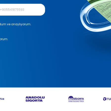
okudum ve onaylıyorum.
yorum.