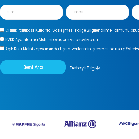
Gizlilik Politikası, Kullanıcı Sözleşmesi, Poliçe Bilgilendirme Formunu 
KVKK Aydınlatma Metnini okudum ve onaylıyorum.
Açık Rıza Metni kapsamında kişisel verilerimin işlenmesine rıza gösteri
Beni Ara
Detaylı Bilgi