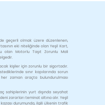
?
erde geçerli olmak üzere düzenlenen,
tasının eki niteliğinde olan Yeşil Kart,
u olan Motorlu Taşıt Zorunlu Mali
lgedir.
cak kişiler için zorunlu bir sigortadır.
stediklerinde sınır kapılarında sorun
in her zaman araçta bulundurulması
raç sahiplerinin yurt dışında seyahat
i zararları teminat altına alır. Yeşil
 kazası durumunda, ilgili ülkenin trafik