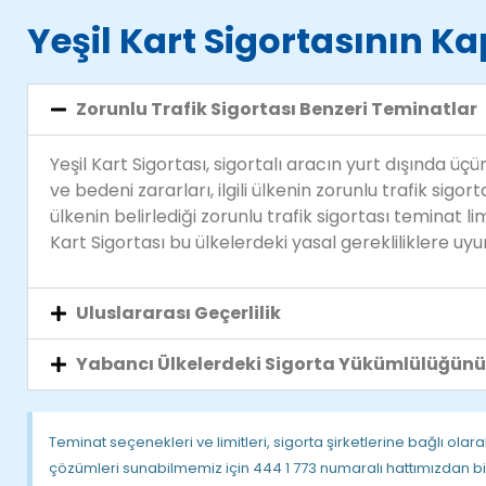
Yeşil Kart Sigortasının K
Zorunlu Trafik Sigortası Benzeri Teminatlar
Yeşil Kart Sigortası, sigortalı aracın yurt dışında ü
ve bedeni zararları, ilgili ülkenin zorunlu trafik sigorta
ülkenin belirlediği zorunlu trafik sigortası teminat limit
Kart Sigortası bu ülkelerdeki yasal gerekliliklere uy
Uluslararası Geçerlilik
Yabancı Ülkelerdeki Sigorta Yükümlülüğünü
Teminat seçenekleri ve limitleri, sigorta şirketlerine bağlı olara
çözümleri sunabilmemiz için 444 1 773 numaralı hattımızdan biz