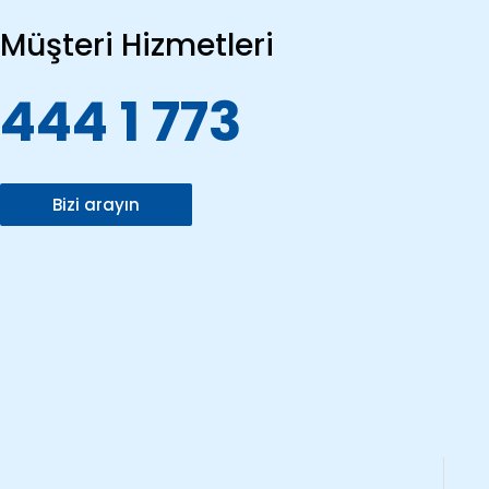
Müşteri Hizmetleri
444 1 773
Bizi arayın