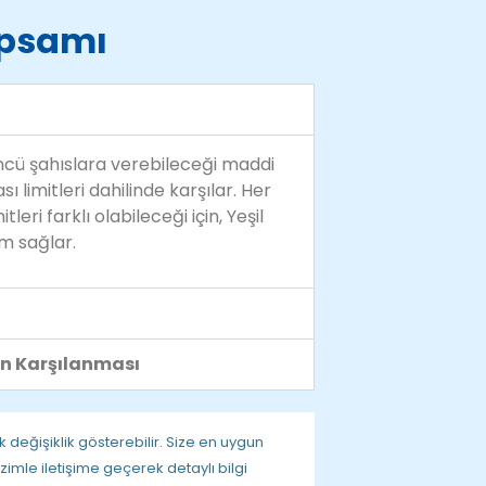
apsamı
çüncü şahıslara verebileceği maddi
sı limitleri dahilinde karşılar. Her
leri farklı olabileceği için, Yeşil
um sağlar.
n Karşılanması
k değişiklik gösterebilir. Size en uygun
imle iletişime geçerek detaylı bilgi