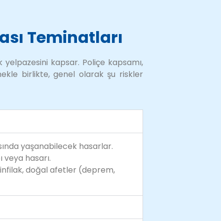
ası Teminatları
k yelpazesini kapsar. Poliçe kapsamı,
kle birlikte, genel olarak şu riskler
asında yaşanabilecek hasarlar.
ı veya hasarı.
nfilak, doğal afetler (deprem,