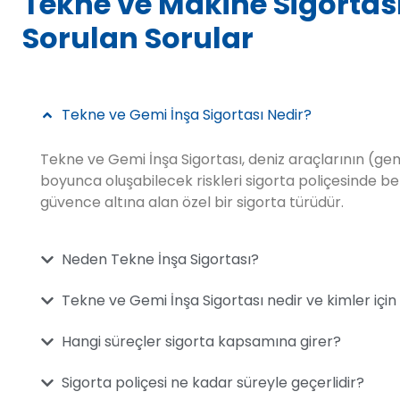
Tekne ve Makine Sigortas
Sorulan Sorular
Tekne ve Gemi İnşa Sigortası Nedir?
Tekne ve Gemi İnşa Sigortası, deniz araçlarının (gemi
boyunca oluşabilecek riskleri sigorta poliçesinde beli
güvence altına alan özel bir sigorta türüdür.
Neden Tekne İnşa Sigortası?
Tekne ve Gemi İnşa Sigortası nedir ve kimler içi
Hangi süreçler sigorta kapsamına girer?
Sigorta poliçesi ne kadar süreyle geçerlidir?