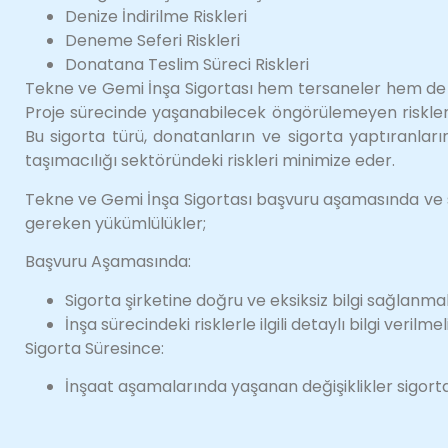
Denize İndirilme Riskleri
Deneme Seferi Riskleri
Donatana Teslim Süreci Riskleri
Tekne ve Gemi İnşa Sigortası hem tersaneler hem de g
Proje sürecinde yaşanabilecek öngörülemeyen riskler
Bu sigorta türü, donatanların ve sigorta yaptıranların
taşımacılığı sektöründeki riskleri minimize eder.
Tekne ve Gemi İnşa Sigortası başvuru aşamasında ve s
gereken yükümlülükler;
Başvuru Aşamasında:
Sigorta şirketine doğru ve eksiksiz bilgi sağlanmalı
İnşa sürecindeki risklerle ilgili detaylı bilgi verilmeli
Sigorta Süresince:
İnşaat aşamalarında yaşanan değişiklikler sigorta ş