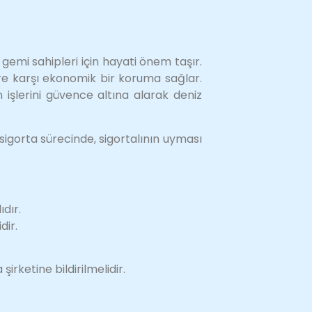
emi sahipleri için hayati önem taşır.
e karşı ekonomik bir koruma sağlar.
 işlerini güvence altına alarak deniz
igorta sürecinde, sigortalının uyması
dır.
dir.
irketine bildirilmelidir.