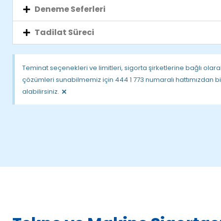
Deneme Seferleri
Tadilat Süreci
Teminat seçenekleri ve limitleri, sigorta şirketlerine bağlı olara
çözümleri sunabilmemiz için 444 1 773 numaralı hattımızdan biz
×
alabilirsiniz.