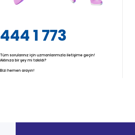
444 1 773
Tüm sorularınız için uzmanlarımızla iletişime geçin!
Aklınıza bir şey mi takıldı?
Bizi hemen arayın!