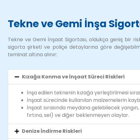
Tekne ve Gemi İnşa Sigort
Tekne ve Gemi İnşaat Sigortası, oldukça geniş bir ris
sigorta şirketi ve poliçe detaylarına göre değişebilme
teminat altına alınır:
Kızağa Konma ve İnşaat Süreci Riskleri
İnşa edilen teknenin kızağa yerleştirilmesi sır
İnşaat sürecinde kullanılan malzemelerin kayb
İnşaat sırasında meydana gelebilecek yangın, i
fırtına, sel) ve diğer beklenmeyen olaylar.
Denize İndirme Riskleri