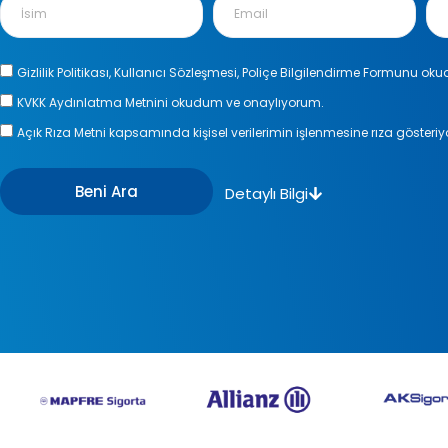
Gizlilik Politikası, Kullanıcı Sözleşmesi, Poliçe Bilgilendirme Formunu 
KVKK Aydınlatma Metnini okudum ve onaylıyorum.
Açık Rıza Metni kapsamında kişisel verilerimin işlenmesine rıza gösteri
Beni Ara
Detaylı Bilgi