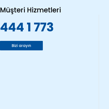
Müşteri Hizmetleri
444 1 773
Bizi arayın