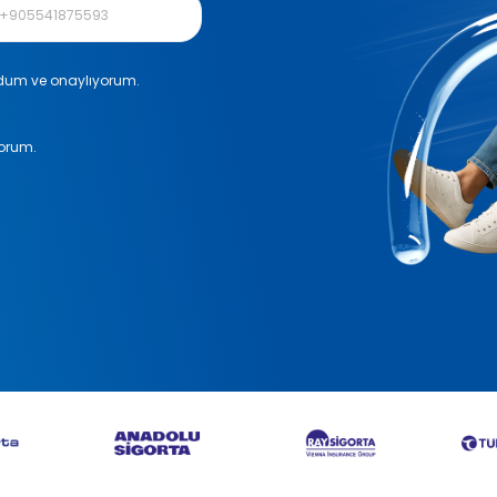
okudum ve onaylıyorum.
yorum.